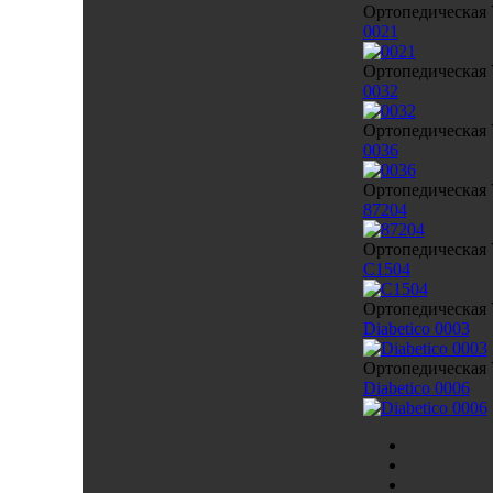
Ортопедическая 
0021
Ортопедическая 
0032
Ортопедическая 
0036
Ортопедическая 
87204
Ортопедическая 
C1504
Ортопедическая 
Diabetico 0003
Ортопедическая 
Diabetico 0006