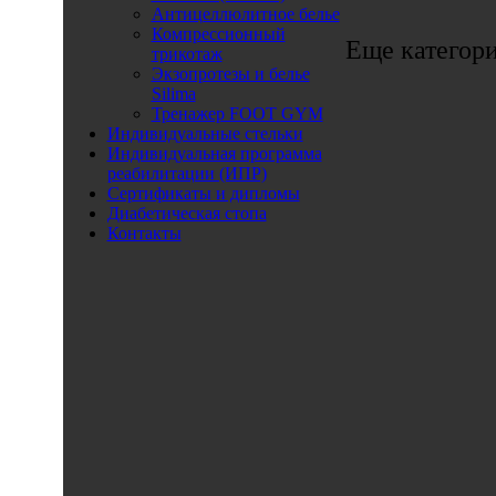
Антицеллюлитное белье
Компрессионный
Еще категор
трикотаж
Экзопротезы и белье
Silima
Тренажер FOOT GYM
Индивидуальные стельки
Индивидуальная программа
реабилитации (ИПР)
Сертификаты и дипломы
Диабетическая стопа
Контакты