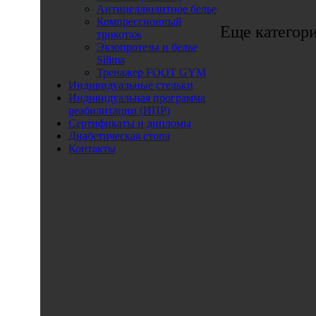
Антицеллюлитное белье
Компрессионный
Еще категор
трикотаж
Экзопротезы и белье
Silima
Тренажер FOOT GYM
Индивидуальные стельки
Индивидуальная программа
реабилитации (ИПР)
Сертификаты и дипломы
Диабетическая стопа
Контакты